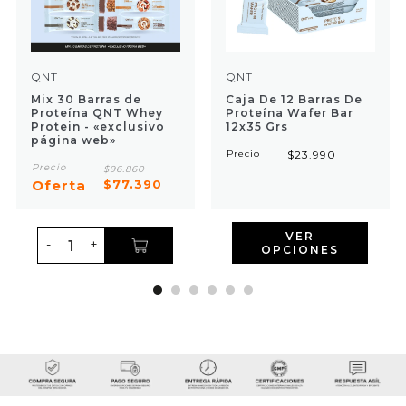
QNT
QNT
Mix 30 Barras de
Caja De 12 Barras De
Proteína QNT Whey
Proteína Wafer Bar
Protein - «exclusivo
12x35 Grs
página web»
Precio
$23.990
Precio
$96.860
Oferta
$77.390
VER
-
+
OPCIONES