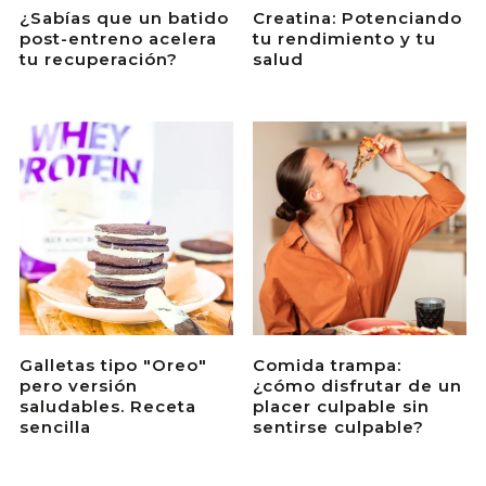
Creatina: Potenciando
¿Sabías que un batido
tu rendimiento y tu
post-entreno acelera
salud
tu recuperación?
Galletas tipo "Oreo"
Comida trampa:
pero versión
¿cómo disfrutar de un
saludables. Receta
placer culpable sin
sencilla
sentirse culpable?