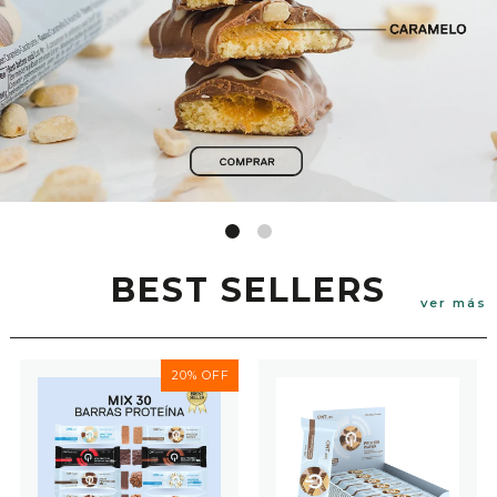
BEST SELLERS
ver más
20% OFF