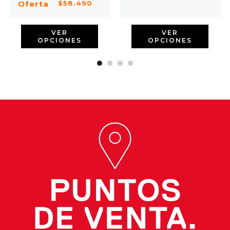
Oferta
$58.490
VER
VER
OPCIONES
OPCIONES