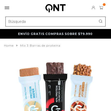
1
ENVÍO GRATIS COMPRAS SOBRE $79.990
Home
>
Mix 3 Barras de proteína