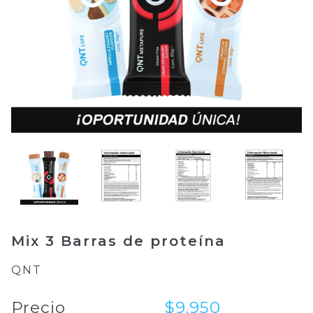
Mix 3 Barras de proteína
QNT
Precio
$9.950