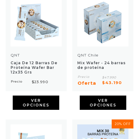
QNT
QNT Chile
Caja De 12 Barras De
Mix Wafer - 24 barras
Proteína Wafer Bar
de proteína
12x35 Grs
Precio
$47.990
Precio
$23.990
Oferta
$43.190
VER
VER
OPCIONES
OPCIONES
20% OFF