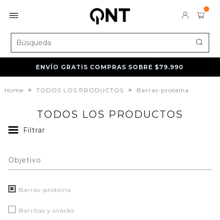
1
ENVÍO GRATIS COMPRAS SOBRE $79.990
Home
>
TODOS LOS PRODUCTOS
>
Barras-proteína
TODOS LOS PRODUCTOS
Filtrar
Objetivo
Barras-proteína
Barritas y snacks